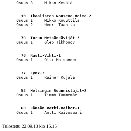
      Osuus 3     Mikko Kesälä                         
        40  Ikaalisten Nouseva-Voima-2                 
      Osuus 1     Mikko Knuuttila                      
      Osuus 2     Henri Taanila                        
        79  Turun Metsänkävijät-3                      
      Osuus 1     Gleb Tikhonov                        
        76  Rasti-Vihti-1                              
      Osuus 1     Olli Moisander                       
        37  Lynx-3                                     
      Osuus 1     Rainer Kujala                        
        52  Helsingin Suunnistajat-2                   
      Osuus 1     Timmo Tammemäe                       
        60  Jämsän Retki-Veikot-1                      
      Osuus 1     Antti Kaivosaari                     
Tulostettu 22.09.13 klo 15.15