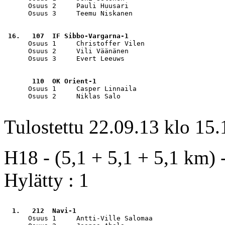
      Osuus 2     Pauli Huusari                        
      Osuus 3     Teemu Niskanen                       
 16.   107  IF Sibbo-Vargarna-1                        
      Osuus 1     Christoffer Vilen                    
      Osuus 2     Vili Väänänen                        
      Osuus 3     Evert Leeuws                         
       110  OK Orient-1                                
      Osuus 1     Casper Linnaila                      
      Osuus 2     Niklas Salo                          
Tulostettu 22.09.13 klo 15.
H18 - (5,1 + 5,1 + 5,1 km) -
Hylätty : 1
  1.   212  Navi-1                                     
      Osuus 1     Antti-Ville Salomaa                  